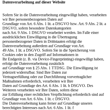
Datenverarbeitung auf dieser Website
Sofern Sie in die Datenverarbeitung eingewilligt haben, verarbeiten
wir Ihre personenbezogenen Daten auf
Grundlage von Art. 6 Abs. 1 lit. a DSGVO bzw. Art. 9 Abs. 2 lit. a
DSGVO, sofern besondere Datenkategorien
nach Art. 9 Abs. 1 DSGVO verarbeitet werden. Im Falle einer
ausdrücklichen Einwilligung in die Übertragung
personenbezogener Daten in Drittstaaten erfolgt die
Datenverarbeitung außerdem auf Grundlage von Art.
49 Abs. 1 lit. a DSGVO. Sofern Sie in die Speicherung von
Cookies oder in den Zugriff auf Informationen in
Ihr Endgerät (z. B. via Device-Fingerprinting) eingewilligt haben,
erfolgt die Datenverarbeitung zusätzlich
auf Grundlage von § 25 Abs. 1 TTDSG. Die Einwilligung ist
jederzeit widerrufbar. Sind Ihre Daten zur
Vertragserfüllung oder zur Durchführung vorvertraglicher
Maßnahmen erforderlich, verarbeiten wir Ihre
Daten auf Grundlage des Art. 6 Abs. 1 lit. b DSGVO. Des
Weiteren verarbeiten wir Ihre Daten, sofern diese
zur Erfüllung einer rechtlichen Verpflichtung erforderlich sind auf
Grundlage von Art. 6 Abs. 1 lit. c DSGVO.
Die Datenverarbeitung kann ferner auf Grundlage unseres
berechtigten Interesses nach Art. 6 Abs. 1 lit. f