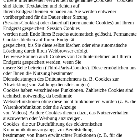
Unsere Internetseiten verwenden so genannte „Cookies“. Cookies
sind kleine Textdateien und richten auf
Ihrem Endgerät keinen Schaden an. Sie werden entweder
vorübergehend für die Dauer einer Sitzung
(Session-Cookies) oder dauerhaft (permanente Cookies) auf Ihrem
Endgerät gespeichert. Session-Cookies
werden nach Ende Ihres Besuchs automatisch gelöscht. Permanente
Cookies bleiben auf Ihrem Endgerät
gespeichert, bis Sie diese selbst löschen oder eine automatische
Löschung durch Ihren Webbrowser erfolgt.
Teilweise können auch Cookies von Drittunternehmen auf Ihrem
Endgerät gespeichert werden, wenn Sie
unsere Seite betreten (Third-Party-Cookies). Diese ermöglichen uns
oder Ihnen die Nutzung bestimmter
Dienstleistungen des Drittunternehmens (z. B. Cookies zur
Abwicklung von Zahlungsdienstleistungen).
Cookies haben verschiedene Funktionen. Zahlreiche Cookies sind
technisch notwendig, da bestimmte
Websitefunktionen ohne diese nicht funktionieren würden (z. B. die
Warenkorbfunktion oder die Anzeige
von Videos). Andere Cookies dienen dazu, das Nutzerverhalten
auszuwerten oder Werbung anzuzeigen.
Cookies, die zur Durchführung des elektronischen
Kommunikationsvorgangs, zur Bereitstellung
bestimmter, von Ihnen erwünschter Funktionen (z. B. für die