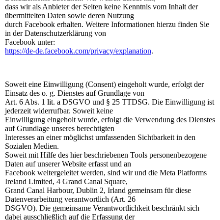
dass wir als Anbieter der Seiten keine Kenntnis vom Inhalt der
übermittelten Daten sowie deren Nutzung
durch Facebook erhalten. Weitere Informationen hierzu finden Sie
in der Datenschutzerklärung von
Facebook unter:
https://de-de.facebook.com/privacy/explanation
.
Soweit eine Einwilligung (Consent) eingeholt wurde, erfolgt der
Einsatz des o. g. Dienstes auf Grundlage von
Art. 6 Abs. 1 lit. a DSGVO und § 25 TTDSG. Die Einwilligung ist
jederzeit widerrufbar. Soweit keine
Einwilligung eingeholt wurde, erfolgt die Verwendung des Dienstes
auf Grundlage unseres berechtigten
Interesses an einer möglichst umfassenden Sichtbarkeit in den
Sozialen Medien.
Soweit mit Hilfe des hier beschriebenen Tools personenbezogene
Daten auf unserer Website erfasst und an
Facebook weitergeleitet werden, sind wir und die Meta Platforms
Ireland Limited, 4 Grand Canal Square,
Grand Canal Harbour, Dublin 2, Irland gemeinsam für diese
Datenverarbeitung verantwortlich (Art. 26
DSGVO). Die gemeinsame Verantwortlichkeit beschränkt sich
dabei ausschließlich auf die Erfassung der