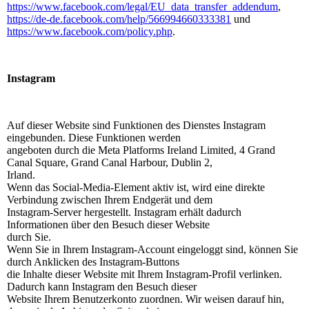
https://www.facebook.com/legal/EU_data_transfer_addendum
,
https://de-de.facebook.com/help/566994660333381
und
https://www.facebook.com/policy.php
.
Instagram
Auf dieser Website sind Funktionen des Dienstes Instagram
eingebunden. Diese Funktionen werden
angeboten durch die Meta Platforms Ireland Limited, 4 Grand
Canal Square, Grand Canal Harbour, Dublin 2,
Irland.
Wenn das Social-Media-Element aktiv ist, wird eine direkte
Verbindung zwischen Ihrem Endgerät und dem
Instagram-Server hergestellt. Instagram erhält dadurch
Informationen über den Besuch dieser Website
durch Sie.
Wenn Sie in Ihrem Instagram-Account eingeloggt sind, können Sie
durch Anklicken des Instagram-Buttons
die Inhalte dieser Website mit Ihrem Instagram-Profil verlinken.
Dadurch kann Instagram den Besuch dieser
Website Ihrem Benutzerkonto zuordnen. Wir weisen darauf hin,