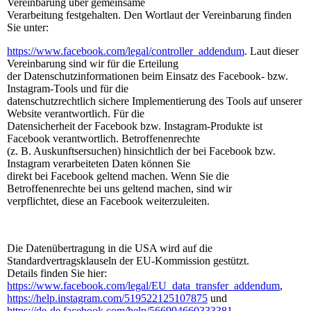
Vereinbarung über gemeinsame
Verarbeitung festgehalten. Den Wortlaut der Vereinbarung finden
Sie unter:
https://www.facebook.com/legal/controller_addendum
. Laut dieser
Vereinbarung sind wir für die Erteilung
der Datenschutzinformationen beim Einsatz des Facebook- bzw.
Instagram-Tools und für die
datenschutzrechtlich sichere Implementierung des Tools auf unserer
Website verantwortlich. Für die
Datensicherheit der Facebook bzw. Instagram-Produkte ist
Facebook verantwortlich. Betroffenenrechte
(z. B. Auskunftsersuchen) hinsichtlich der bei Facebook bzw.
Instagram verarbeiteten Daten können Sie
direkt bei Facebook geltend machen. Wenn Sie die
Betroffenenrechte bei uns geltend machen, sind wir
verpflichtet, diese an Facebook weiterzuleiten.
Die Datenübertragung in die USA wird auf die
Standardvertragsklauseln der EU-Kommission gestützt.
Details finden Sie hier:
https://www.facebook.com/legal/EU_data_transfer_addendum
,
https://help.instagram.com/519522125107875
und
https://de-de.facebook.com/help/566994660333381
.