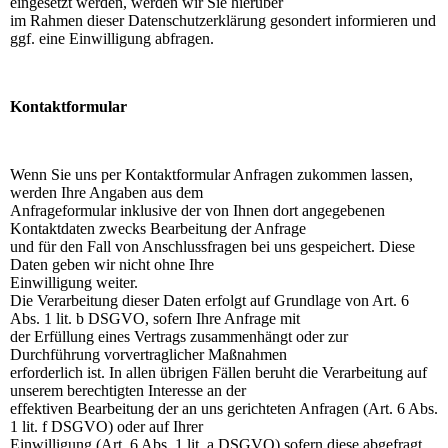
eingesetzt werden, werden wir Sie hierüber
im Rahmen dieser Datenschutzerklärung gesondert informieren und
ggf. eine Einwilligung abfragen.
Kontaktformular
Wenn Sie uns per Kontaktformular Anfragen zukommen lassen,
werden Ihre Angaben aus dem
Anfrageformular inklusive der von Ihnen dort angegebenen
Kontaktdaten zwecks Bearbeitung der Anfrage
und für den Fall von Anschlussfragen bei uns gespeichert. Diese
Daten geben wir nicht ohne Ihre
Einwilligung weiter.
Die Verarbeitung dieser Daten erfolgt auf Grundlage von Art. 6
Abs. 1 lit. b DSGVO, sofern Ihre Anfrage mit
der Erfüllung eines Vertrags zusammenhängt oder zur
Durchführung vorvertraglicher Maßnahmen
erforderlich ist. In allen übrigen Fällen beruht die Verarbeitung auf
unserem berechtigten Interesse an der
effektiven Bearbeitung der an uns gerichteten Anfragen (Art. 6 Abs.
1 lit. f DSGVO) oder auf Ihrer
Einwilligung (Art. 6 Abs. 1 lit. a DSGVO) sofern diese abgefragt