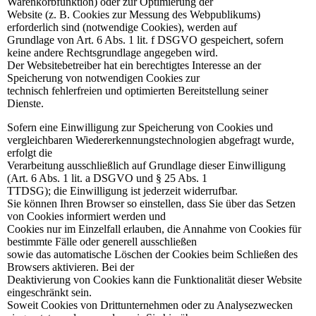
Warenkorbfunktion) oder zur Optimierung der
Website (z. B. Cookies zur Messung des Webpublikums)
erforderlich sind (notwendige Cookies), werden auf
Grundlage von Art. 6 Abs. 1 lit. f DSGVO gespeichert, sofern
keine andere Rechtsgrundlage angegeben wird.
Der Websitebetreiber hat ein berechtigtes Interesse an der
Speicherung von notwendigen Cookies zur
technisch fehlerfreien und optimierten Bereitstellung seiner
Dienste.
Sofern eine Einwilligung zur Speicherung von Cookies und
vergleichbaren Wiedererkennungstechnologien abgefragt wurde,
erfolgt die
Verarbeitung ausschließlich auf Grundlage dieser Einwilligung
(Art. 6 Abs. 1 lit. a DSGVO und § 25 Abs. 1
TTDSG); die Einwilligung ist jederzeit widerrufbar.
Sie können Ihren Browser so einstellen, dass Sie über das Setzen
von Cookies informiert werden und
Cookies nur im Einzelfall erlauben, die Annahme von Cookies für
bestimmte Fälle oder generell ausschließen
sowie das automatische Löschen der Cookies beim Schließen des
Browsers aktivieren. Bei der
Deaktivierung von Cookies kann die Funktionalität dieser Website
eingeschränkt sein.
Soweit Cookies von Drittunternehmen oder zu Analysezwecken