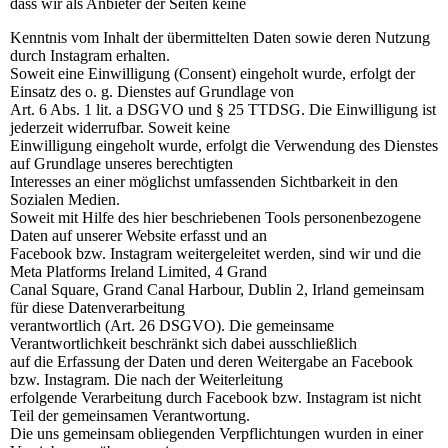
dass wir als Anbieter der Seiten keine
Kenntnis vom Inhalt der übermittelten Daten sowie deren Nutzung
durch Instagram erhalten.
Soweit eine Einwilligung (Consent) eingeholt wurde, erfolgt der
Einsatz des o. g. Dienstes auf Grundlage von
Art. 6 Abs. 1 lit. a DSGVO und § 25 TTDSG. Die Einwilligung ist
jederzeit widerrufbar. Soweit keine
Einwilligung eingeholt wurde, erfolgt die Verwendung des Dienstes
auf Grundlage unseres berechtigten
Interesses an einer möglichst umfassenden Sichtbarkeit in den
Sozialen Medien.
Soweit mit Hilfe des hier beschriebenen Tools personenbezogene
Daten auf unserer Website erfasst und an
Facebook bzw. Instagram weitergeleitet werden, sind wir und die
Meta Platforms Ireland Limited, 4 Grand
Canal Square, Grand Canal Harbour, Dublin 2, Irland gemeinsam
für diese Datenverarbeitung
verantwortlich (Art. 26 DSGVO). Die gemeinsame
Verantwortlichkeit beschränkt sich dabei ausschließlich
auf die Erfassung der Daten und deren Weitergabe an Facebook
bzw. Instagram. Die nach der Weiterleitung
erfolgende Verarbeitung durch Facebook bzw. Instagram ist nicht
Teil der gemeinsamen Verantwortung.
Die uns gemeinsam obliegenden Verpflichtungen wurden in einer